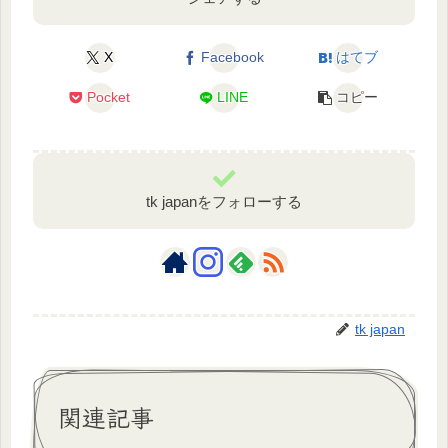
X
Facebook
はてブ
Pocket
LINE
コピー
tk japanをフォローする
tk japan
関連記事