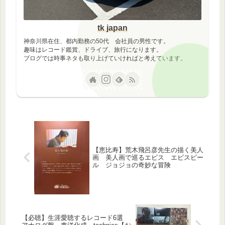
tk japan
神奈川県在住、都内勤務の50代 会社員の男性です。
趣味はレコード鑑賞、ドライブ、旅行になります。
ブログでは時事ネタも取り上げていければと考えています。
【恵比寿】荒木飛呂彦先生の描く美人
画 美人画で巡るエビス エビスビー
ル ジョジョの奇妙な冒険
【必聴】生涯愛聴するレコード6選