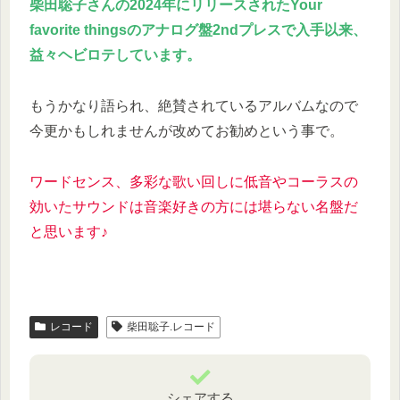
柴田聡子さんの2024年にリリースされたYour
favorite thingsのアナログ盤2ndプレスで入手以来、
益々ヘビロテしています。
もうかなり語られ、絶賛されているアルバムなので
今更かもしれませんが改めてお勧めという事で。
ワードセンス、多彩な歌い回しに低音やコーラスの
効いたサウンドは音楽好きの方には堪らない名盤だ
と思います♪
レコード
柴田聡子.レコード
シェアする