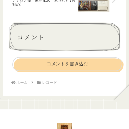
アナログ盤 東洋化成 technics【お
勧め】
コメント
コメントを書き込む
ホーム
レコード