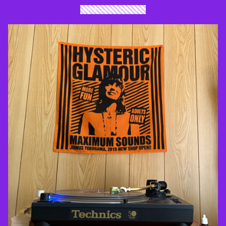
前向きに上がって行こう！