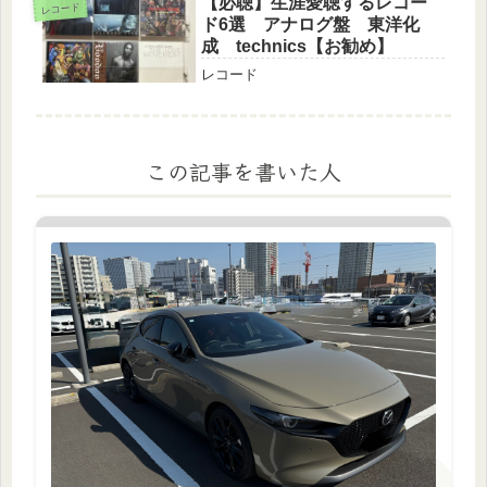
【必聴】生涯愛聴するレコー
レコード
ド6選 アナログ盤 東洋化
成 technics【お勧め】
レコード
この記事を書いた人