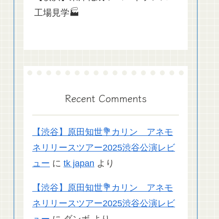
工場見学🏭
Recent Comments
【渋谷】原田知世💐カリン アネモ
ネリリースツアー2025渋谷公演レビ
ュー
に
tk japan
より
【渋谷】原田知世💐カリン アネモ
ネリリースツアー2025渋谷公演レビ
ュー
に
ダンボ
より