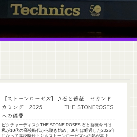
【ストーンローゼズ】♪石と薔薇 セカンド
カミング 2025 THE STONEROSES
への偏愛
ピクチャーディスクTHE STONE ROSES 石と薔薇今日は
私が10代の高校時代から聴き始め、30年は経過した2025年
になって高校時代よりもストーンローゼズへの熱が高ま