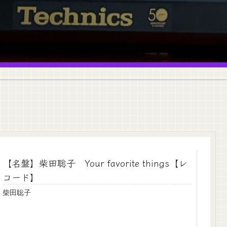
【名盤】柴田聡子 Your favorite things【レ
コード】
柴田聡子