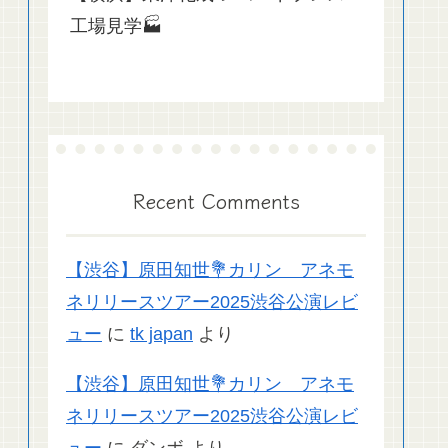
工場見学🏭
Recent Comments
【渋谷】原田知世💐カリン アネモ
ネリリースツアー2025渋谷公演レビ
ュー
に
tk japan
より
【渋谷】原田知世💐カリン アネモ
ネリリースツアー2025渋谷公演レビ
ュー
に
ダンボ
より