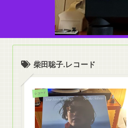
柴田聡子.レコード
レコード