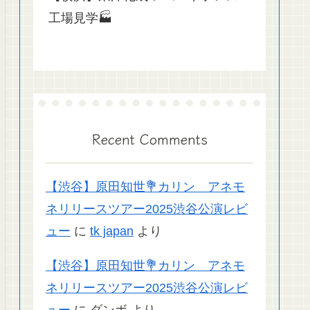
工場見学🏭
Recent Comments
【渋谷】原田知世💐カリン アネモ
ネリリースツアー2025渋谷公演レビ
ュー
に
tk japan
より
【渋谷】原田知世💐カリン アネモ
ネリリースツアー2025渋谷公演レビ
ュー
に
ダンボ
より