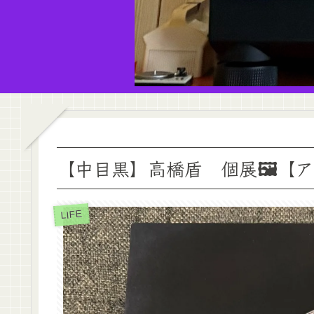
【中目黒】高橋盾 個展🖼️【
LIFE