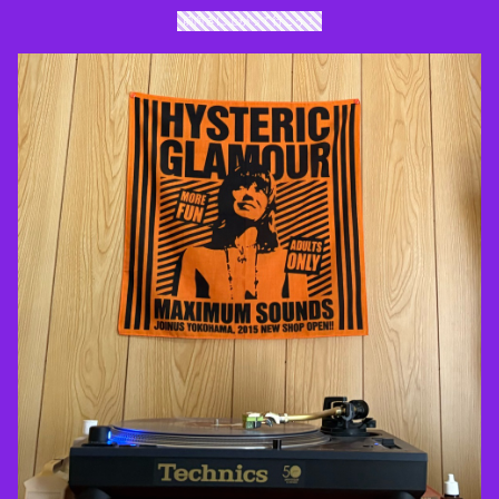
前向きに上がって行こう！