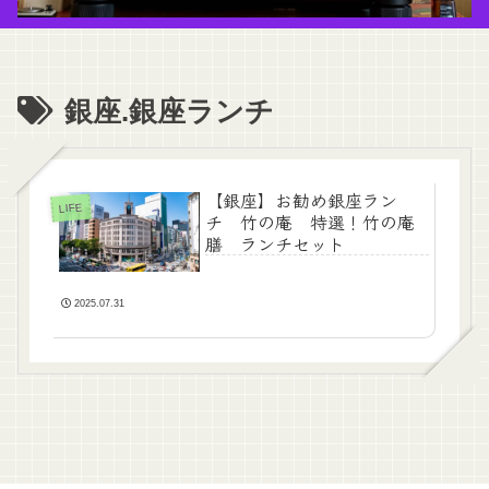
銀座.銀座ランチ
【銀座】お勧め銀座ラン
LIFE
チ 竹の庵 特選！竹の庵
膳 ランチセット
2025.07.31