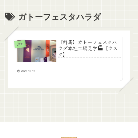
ガトーフェスタハラダ
【群馬】ガトーフェスタハ
LIFE
ラダ本社工場見学🏭【ラス
ク】
2025.10.15