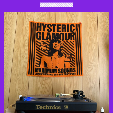
前向きに上がって行こう！