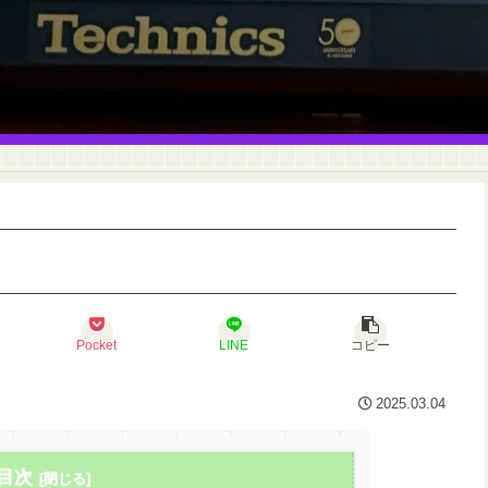
Pocket
LINE
コピー
2025.03.04
目次