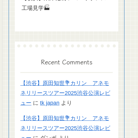
工場見学🏭
Recent Comments
【渋谷】原田知世💐カリン アネモ
ネリリースツアー2025渋谷公演レビ
ュー
に
tk japan
より
【渋谷】原田知世💐カリン アネモ
ネリリースツアー2025渋谷公演レビ
ュー
に
ダンボ
より